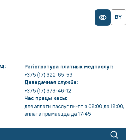
BY
№4:
Рэгістратура платных медпаслуг:
+375 (17) 322-65-59
Даведачная служба:
+375 (17) 373-46-12
Час працы касы:
для аплаты паслуг пн-пт з 08:00 да 18:00
,
аплата прымаецца да 17:45