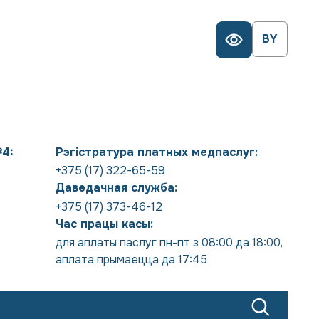
BY
№4:
Рэгістратура платных медпаслуг:
+375 (17) 322-65-59
Даведачная служба:
+375 (17) 373-46-12
Час працы касы:
для аплаты паслуг пн-пт з 08:00 да 18:00
,
аплата прымаецца да 17:45