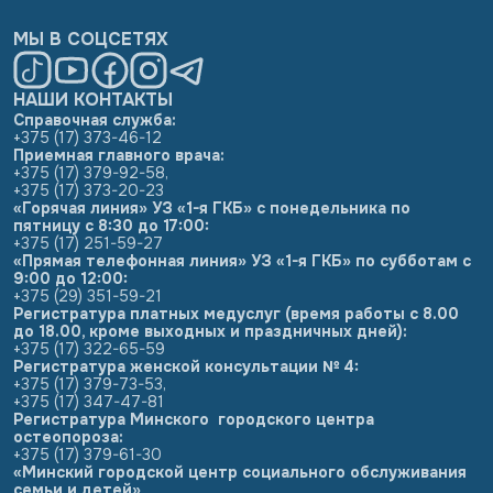
МЫ В СОЦСЕТЯХ
НАШИ КОНТАКТЫ
Справочная служба:
+375 (17) 373-46-12
Приемная главного врача:
+375 (17) 379-92-58
,
+375 (17) 373-20-23
«Горячая линия» УЗ «1-я ГКБ» с понедельника по
пятницу с 8:30 до 17:00:
+375 (17) 251-59-27
«Прямая телефонная линия» УЗ «1-я ГКБ» по субботам с
9:00 до 12:00:
+375 (29) 351-59-21
Регистратура платных медуслуг (время работы с 8.00
до 18.00, кроме выходных и праздничных дней):
+375 (17) 322-65-59
Регистратура женской консультации № 4:
+375 (17) 379-73-53
,
+375 (17) 347-47-81
Регистратура Минского городского центра
остеопороза:
+375 (17) 379-61-30
«Минский городской центр социального обслуживания
семьи и детей»