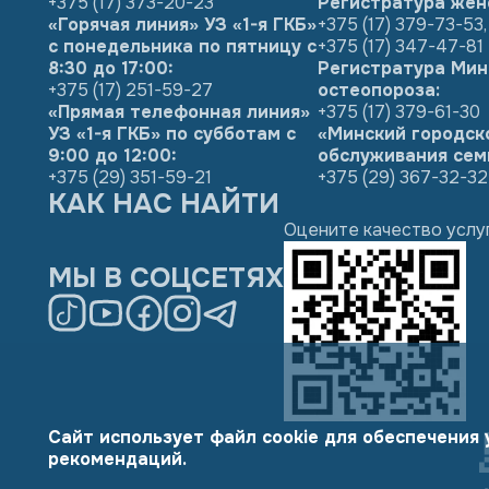
+375 (17) 373-20-23
Регистратура жен
«Горячая линия» УЗ «1-я ГКБ»
+375 (17) 379-73-53
,
с понедельника по пятницу с
+375 (17) 347-47-81
8:30 до 17:00:
Регистратура Мин
+375 (17) 251-59-27
остеопороза:
«Прямая телефонная линия»
+375 (17) 379-61-30
УЗ «1-я ГКБ» по субботам с
«Минский городск
9:00 до 12:00:
обслуживания сем
+375 (29) 351-59-21
+375 (29) 367-32-32
КАК НАС НАЙТИ
Оцените качество услу
МЫ В СОЦСЕТЯХ
Сайт использует файл cookie для обеспечения
рекомендаций.