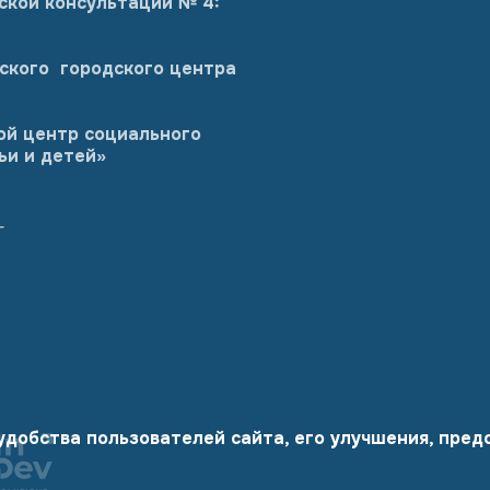
ской консультации № 4:
ского городского центра
ой центр социального
ьи и детей»
г
 удобства пользователей сайта, его улучшения, пре