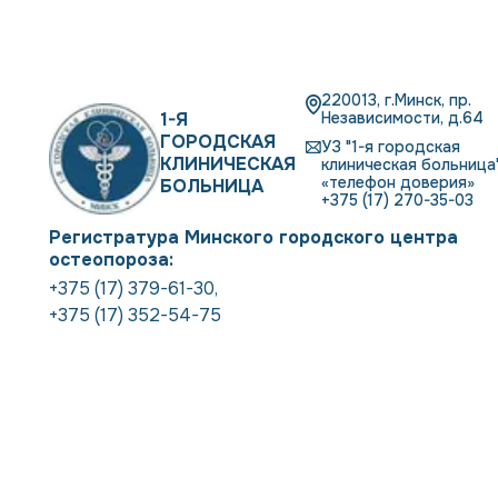
220013, г.Минск, пр.
1-Я
Независимости, д.64
ГОРОДСКАЯ
УЗ "1-я городская
КЛИНИЧЕСКАЯ
клиническая больница"
«телефон доверия»
БОЛЬНИЦА
+375 (17) 270-35-03
Регистратура Минского городского центра
остеопороза:
+375 (17) 379-61-30
,
+375 (17) 352-54-75