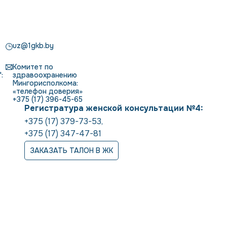
uz@1gkb.by
Комитет по
:
здравоохранению
Мингорисполкома:
«телефон доверия»
+375 (17) 396-45-65
Регистратура женской консультации №4:
+375 (17) 379-73-53
,
+375 (17) 347-47-81
ЗАКАЗАТЬ ТАЛОН В ЖК