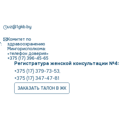
uz@1gkb.by
Комитет по
:
здравоохранению
Мингорисполкома:
«телефон доверия»
+375 (17) 396-45-65
Регистратура женской консультации №4:
+375 (17) 379-73-53
,
+375 (17) 347-47-81
ЗАКАЗАТЬ ТАЛОН В ЖК