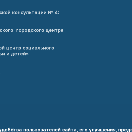
ской консультации № 4:
ского городского центра
ой центр социального
ьи и детей»
г
 удобства пользователей сайта, его улучшения, пре