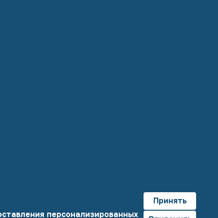
Принять
доставления персонализированных