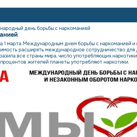
ародный день борьбы с наркоманией
анией
ла 1 марта Международным днем борьбы с наркоманией и
шимость расширять международное сотрудничество для 
разила все страны мира, число употребляющих наркотики
4 процентов жителей планеты употребляют наркотики.