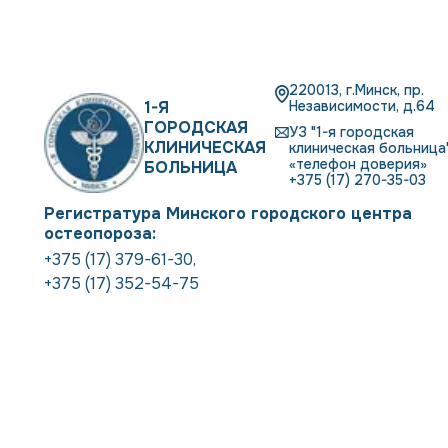
220013, г.Минск, пр.
1-Я
Независимости, д.64
ГОРОДСКАЯ
УЗ "1-я городская
КЛИНИЧЕСКАЯ
клиническая больница"
«телефон доверия»
БОЛЬНИЦА
+375 (17) 270-35-03
Регистратура Минского городского центра
остеопороза:
+375 (17) 379-61-30
,
+375 (17) 352-54-75