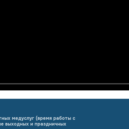
тных медуслуг (время работы с
оме выходных и праздничных