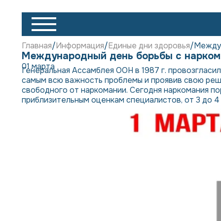
Главная
Информация
Единые дни здоровья
Междун
Международный день борьбы с нарком
01 марта
Генеральная Ассамблея ООН в 1987 г. провозгласи
самым всю важность проблемы и проявив свою ре
свободного от наркомании. Сегодня наркомания по
приблизительным оценкам специалистов, от 3 до 