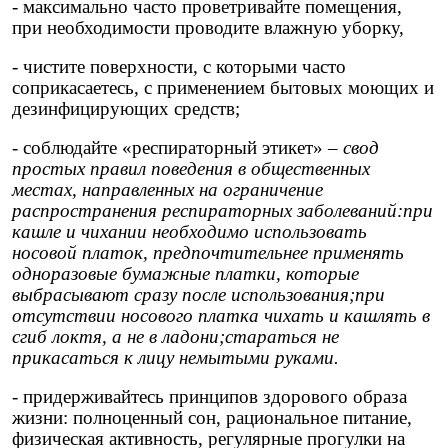
- максимально часто проветривайте помещения,
при необходимости проводите влажную уборку,
- чистите поверхности, с которыми часто
соприкасаетесь, с применением бытовых моющих и
дезинфицирующих средств;
- соблюдайте «респираторный этикет» –
свод
простых правил поведения в общественных
местах, направленных на ограничение
распространения респираторных заболеваний:при
кашле и чихании необходимо использовать
носовой платок, предпочтительнее применять
одноразовые бумажные платки, которые
выбрасывают сразу после использования;при
отсутствии носового платка чихать и кашлять в
сгиб локтя, а не в ладони;стараться не
прикасаться к лицу немытыми руками.
- придерживайтесь принципов здорового образа
жизни: полноценный сон, рациональное питание,
физическая активность, регулярные прогулки на