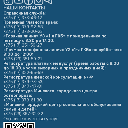
НАШИ КОНТАКТЫ
Справочная служба:
+375 (17) 373-46-12
Приемная главного врача:
+375 (17) 379-92-58
,
+375 (17) 373-20-23
«Горячая линия» УЗ «1-я ГКБ» с понедельника по
пятницу с 8:30 до 17:00:
+375 (17) 251-59-27
«Прямая телефонная линия» УЗ «1-я ГКБ» по субботам с
9:00 до 12:00:
+375 (29) 351-59-21
Регистратура платных медуслуг (время работы с 8.00
до 18.00, кроме выходных и праздничных дней):
+375 (17) 322-65-59
Регистратура женской консультации № 4:
+375 (17) 379-73-53
,
+375 (17) 347-47-81
Регистратура Минского городского центра
остеопороза:
+375 (17) 379-61-30
«Минский городской центр социального обслуживания
семьи и детей»
+375 (29) 367-32-32
Оцените качество услуг