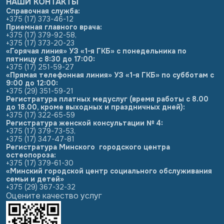
НАШИ КОНТАКТЫ
Справочная служба:
+375 (17) 373-46-12
Приемная главного врача:
+375 (17) 379-92-58
,
+375 (17) 373-20-23
«Горячая линия» УЗ «1-я ГКБ» с понедельника по
пятницу с 8:30 до 17:00:
+375 (17) 251-59-27
«Прямая телефонная линия» УЗ «1-я ГКБ» по субботам с
9:00 до 12:00:
+375 (29) 351-59-21
Регистратура платных медуслуг (время работы с 8.00
до 18.00, кроме выходных и праздничных дней):
+375 (17) 322-65-59
Регистратура женской консультации № 4:
+375 (17) 379-73-53
,
+375 (17) 347-47-81
Регистратура Минского городского центра
остеопороза:
+375 (17) 379-61-30
«Минский городской центр социального обслуживания
семьи и детей»
+375 (29) 367-32-32
Оцените качество услуг