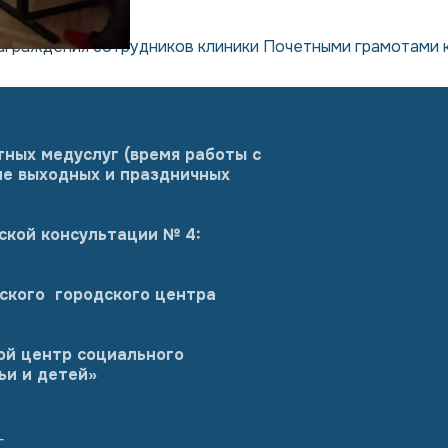
аграждения сотрудников клиники Почетными грамотами 
тных медуслуг (время работы с
оме выходных и праздничных
ской консультации № 4:
ского городского центра
ой центр социального
ьи и детей»
г