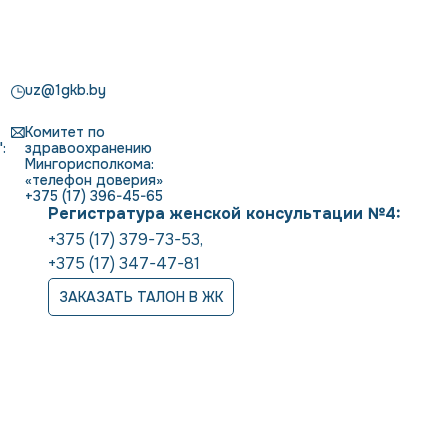
uz@1gkb.by
Комитет по
:
здравоохранению
Мингорисполкома:
«телефон доверия»
+375 (17) 396-45-65
Регистратура женской консультации №4:
+375 (17) 379-73-53
,
+375 (17) 347-47-81
ЗАКАЗАТЬ ТАЛОН В ЖК