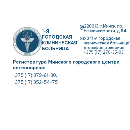
220013, г.Минск, пр.
1-Я
Независимости, д.64
ГОРОДСКАЯ
УЗ "1-я городская
КЛИНИЧЕСКАЯ
клиническая больница"
«телефон доверия»
БОЛЬНИЦА
+375 (17) 270-35-03
Регистратура Минского городского центра
остеопороза:
+375 (17) 379-61-30
,
+375 (17) 352-54-75