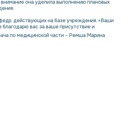
е внимание она уделила выполнению плановых
дения.
федр, действующих на базе учреждения. «Ваши
е благодарю вас за ваше присутствие и
рача по медицинской части – Ремша Марина