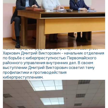
Также перед сотрудниками учреждения выступил
Харкович Дмитрий Викторович - начальник отделения
по борьбе с киберпреступностью Первомайского
районного управления внутренних дел. В своем
выступлении Дмитрий Викторович осветил тему
профилактики и противодействия
киберпреступлениям.