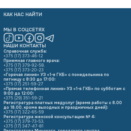
КАК НАС НАЙТИ
МЫ В СОЦСЕТЯХ
НАШИ КОНТАКТЫ
Справочная служба:
+375 (17) 373-46-12
Приемная главного врача:
+375 (17) 379-92-58
,
+375 (17) 373-20-23
«Горячая линия» УЗ «1-я ГКБ» с понедельника по
пятницу с 8:30 до 17:00:
+375 (17) 251-59-27
«Прямая телефонная линия» УЗ «1-я ГКБ» по субботам с
9:00 до 12:00:
+375 (29) 351-59-21
Регистратура платных медуслуг (время работы с 8.00
до 18.00, кроме выходных и праздничных дней):
+375 (17) 322-65-59
Регистратура женской консультации № 4:
+375 (17) 379-73-53
,
+375 (17) 347-47-81
Регистратура Минского городского центра