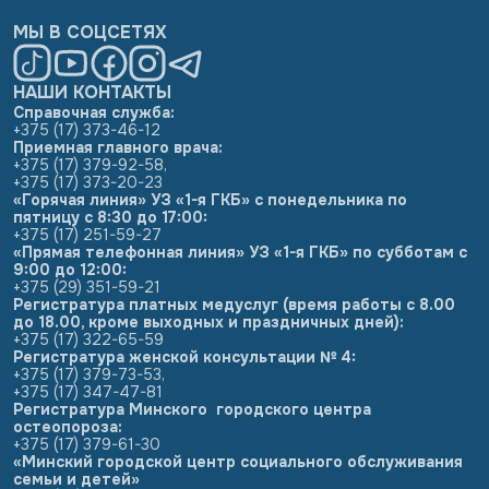
МЫ В СОЦСЕТЯХ
НАШИ КОНТАКТЫ
Справочная служба:
+375 (17) 373-46-12
Приемная главного врача:
+375 (17) 379-92-58
,
+375 (17) 373-20-23
«Горячая линия» УЗ «1-я ГКБ» с понедельника по
пятницу с 8:30 до 17:00:
+375 (17) 251-59-27
«Прямая телефонная линия» УЗ «1-я ГКБ» по субботам с
9:00 до 12:00:
+375 (29) 351-59-21
Регистратура платных медуслуг (время работы с 8.00
до 18.00, кроме выходных и праздничных дней):
+375 (17) 322-65-59
Регистратура женской консультации № 4:
+375 (17) 379-73-53
,
+375 (17) 347-47-81
Регистратура Минского городского центра
остеопороза:
+375 (17) 379-61-30
«Минский городской центр социального обслуживания
семьи и детей»