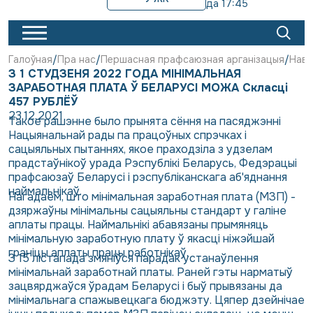
да 17:45
Галоўная
Пра нас
Першасная прафсаюзная арганізацыя
Наві
З 1 СТУДЗЕНЯ 2022 ГОДА МІНІМАЛЬНАЯ
ЗАРАБОТНАЯ ПЛАТА Ў БЕЛАРУСІ МОЖА Скласці
457 РУБЛЁЎ
23.12.2021
Такое рашэнне было прынята сёння на пасяджэнні
Нацыянальнай рады па працоўных спрэчках і
сацыяльных пытаннях, якое праходзіла з удзелам
прадстаўнікоў урада Рэспублікі Беларусь, Федэрацыі
прафсаюзаў Беларусі і рэспубліканскага аб'яднання
наймальнікаў.
Нагадаем, што мінімальная заработная плата (МЗП) -
дзяржаўны мінімальны сацыяльны стандарт у галіне
аплаты працы. Наймальнікі абавязаны прымяняць
мінімальную заработную плату ў якасці ніжэйшай
граніцы аплаты працы работнікаў.
З 15 лістапада змяніўся парадак устанаўлення
мінімальнай заработнай платы. Раней гэты нарматыў
зацвярджаўся ўрадам Беларусі і быў прывязаны да
мінімальнага спажывецкага бюджэту. Цяпер дзейнічае