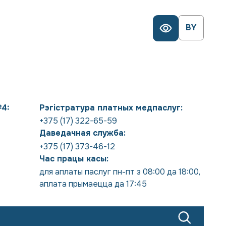
BY
№4:
Рэгістратура платных медпаслуг:
+375 (17) 322-65-59
Даведачная служба:
+375 (17) 373-46-12
Час працы касы:
для аплаты паслуг пн-пт з 08:00 да 18:00
,
аплата прымаецца да 17:45