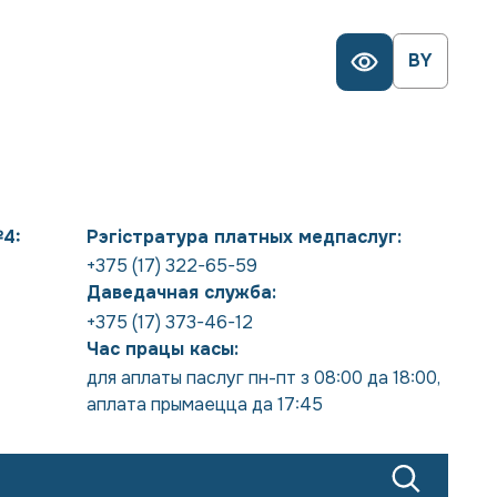
BY
№4:
Рэгістратура платных медпаслуг:
+375 (17) 322-65-59
Даведачная служба:
+375 (17) 373-46-12
Час працы касы:
для аплаты паслуг пн-пт з 08:00 да 18:00
,
аплата прымаецца да 17:45