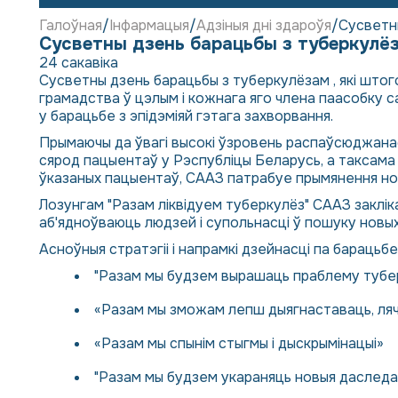
Галоўная
Інфармацыя
Адзіныя дні здароўя
Сусветн
Сусветны дзень барацьбы з туберкулё
24 сакавіка
Сусветны дзень барацьбы з туберкулёзам , які штого
грамадства ў цэлым і кожнага яго члена паасобку с
у барацьбе з эпідэміяй гэтага захворвання.
Прымаючы да ўвагі высокі ўзровень распаўсюджана
сярод пацыентаў у Рэспубліцы Беларусь, а таксам
ўказаных пацыентаў, СААЗ патрабуе прымянення новых
Лозунгам "Разам ліквідуем туберкулёз" СААЗ заклікае
аб'ядноўваюць людзей і супольнасці ў пошуку новых 
Асноўныя стратэгіі і напрамкі дзейнасці па барацьб
"Разам мы будзем вырашаць праблему тубер
«Разам мы зможам лепш дыягнаставаць, ляч
«Разам мы спынім стыгмы і дыскрымінацыі»
"Разам мы будзем укараняць новыя даследава