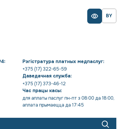
BY
№4:
Рэгістратура платных медпаслуг:
+375 (17) 322-65-59
Даведачная служба:
+375 (17) 373-46-12
Час працы касы:
для аплаты паслуг пн-пт з 08:00 да 18:00
,
аплата прымаецца да 17:45