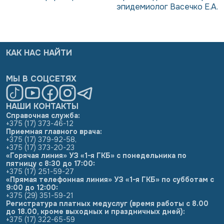
эпидемиолог Васечко Е.А.
КАК НАС НАЙТИ
МЫ В СОЦСЕТЯХ
НАШИ КОНТАКТЫ
Справочная служба:
+375 (17) 373-46-12
Приемная главного врача:
+375 (17) 379-92-58
,
+375 (17) 373-20-23
«Горячая линия» УЗ «1-я ГКБ» с понедельника по
пятницу с 8:30 до 17:00:
+375 (17) 251-59-27
«Прямая телефонная линия» УЗ «1-я ГКБ» по субботам с
9:00 до 12:00:
+375 (29) 351-59-21
Регистратура платных медуслуг (время работы с 8.00
до 18.00, кроме выходных и праздничных дней):
+375 (17) 322-65-59