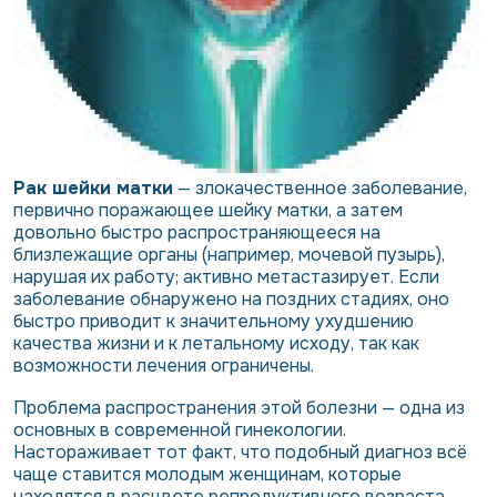
Рак шейки матки
— злокачественное заболевание,
первично поражающее шейку матки, а затем
довольно быстро распространяющееся на
близлежащие органы (например, мочевой пузырь),
нарушая их работу; активно метастазирует. Если
заболевание обнаружено на поздних стадиях, оно
быстро приводит к значительному ухудшению
качества жизни и к летальному исходу, так как
возможности лечения ограничены.
Проблема распространения этой болезни — одна из
основных в современной гинекологии.
Настораживает тот факт, что подобный диагноз всё
чаще ставится молодым женщинам, которые
находятся в расцвете репродуктивного возраста.