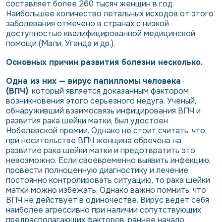
составляет более 260 тысяч женщин в год.
Наибольшее количество летальных исходов от этого
заболевания отмечено в странах с низкой
доступностью квалифицированной медицинской
помощи (Мали, Уганда и др.).
Основных причин развития болезни несколько.
Одна из них — вирус папилломы человека
(ВПЧ)
,
который является доказанным фактором
возникновения этого серьезного недуга. Ученый,
обнаруживший взаимосвязь инфицирования ВПЧ и
развития рака шейки матки, был удостоен
Нобелевской премии. Однако не стоит считать, что
при носительстве ВПЧ женщина обречена на
развитие рака шейки матки и предотвратить это
невозможно. Если своевременно выявить инфекцию,
провести полноценную диагностику и лечение,
постоянно контролировать ситуацию, то рака шейки
матки можно избежать. Однако важно помнить, что
ВПЧ не действует в одиночестве. Вирус ведет себя
наиболее агрессивно при наличии сопутствующих
предрасполагающих факторов: раннее начало