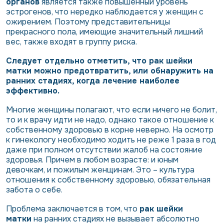
органов
является также повышенный уровень
эстрогенов, что нередко наблюдается у женщин с
ожирением. Поэтому представительницы
прекрасного пола, имеющие значительный лишний
вес, также входят в группу риска.
Следует отдельно отметить, что рак шейки
матки можно предотвратить, или обнаружить на
ранних стадиях, когда лечение наиболее
эффективно.
Многие женщины полагают, что если ничего не болит,
то и к врачу идти не надо, однако такое отношение к
собственному здоровью в корне неверно. На осмотр
к гинекологу необходимо ходить не реже 1 раза в год
даже при полном отсутствии жалоб на состояние
здоровья. Причем в любом возрасте: и юным
девочкам, и пожилым женщинам. Это – культура
отношения к собственному здоровью, обязательная
забота о себе.
Проблема заключается в том, что
рак шейки
матки
на ранних стадиях не вызывает абсолютно