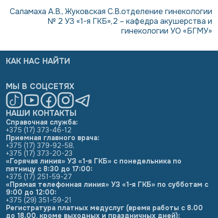
Саламаха А.В., Жуковская С.В.отделение гинекологии
№ 2 УЗ «1-я ГКБ»,2 – кафедра акушерства и
гинекологии УО «БГМУ»
КАК НАС НАЙТИ
МЫ В СОЦСЕТЯХ
НАШИ КОНТАКТЫ
Справочная служба:
+375 (17) 373-46-12
Приемная главного врача:
+375 (17) 379-92-58
,
+375 (17) 373-20-23
«Горячая линия» УЗ «1-я ГКБ» с понедельника по
пятницу с 8:30 до 17:00:
+375 (17) 251-59-27
«Прямая телефонная линия» УЗ «1-я ГКБ» по субботам с
9:00 до 12:00:
+375 (29) 351-59-21
Регистратура платных медуслуг (время работы с 8.00
до 18.00, кроме выходных и праздничных дней):