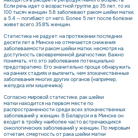
Если речь идет о возрастной группе до 35 лет, то из
100 тысяч женщин 5.8 заболевают раком шейки матки,
а 5.4 — погибают от него. Более 5 лет после болезни
живет всего 35.8% женщин.
Статистика не радует: на протяжении последних
десяти лет в Минске не отмечается снижения
заболеваемости раком шейки матки, несмотря на
доступность своевременной диагностики. Важно
понимать, что это заболевание потенциально
предотвратимо. Его значительно проще обнаружить
на ранних стадиях и вылечить, чем злокачественные
заболевания многих других органов (например,
желудка или кишечника).
Согласно мировой статистике,
рак шейки
матки
находится на первом месте по
распространенности среди всех злокачественных
заболеваний у женщин. В Беларуси и в Минске он
входит в тройку наиболее часто встречающихся
онкологических заболеваний у женщин. По мировым
отчетам, смертность от рака шейки матки