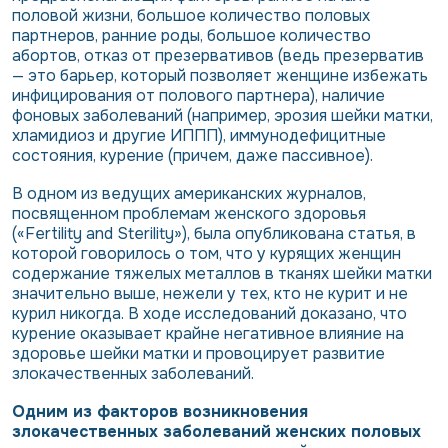
половой жизни, большое количество половых
партнеров, ранние роды, большое количество
абортов, отказ от презервативов (ведь презерватив
— это барьер, который позволяет женщине избежать
инфицирования от полового партнера), наличие
фоновых заболеваний (например, эрозия шейки матки,
хламидиоз и другие ИППП), иммунодефицитные
состояния, курение (причем, даже пассивное).
В одном из ведущих американских журналов,
посвященном проблемам женского здоровья
(«Fertility and Sterility»), была опубликована статья, в
которой говорилось о том, что у курящих женщин
содержание тяжелых металлов в тканях шейки матки
значительно выше, нежели у тех, кто не курит и не
курил никогда. В ходе исследований доказано, что
курение оказывает крайне негативное влияние на
здоровье шейки матки и провоцирует развитие
злокачественных заболеваний.
Одним из факторов возникновения
злокачественных заболеваний женских половых