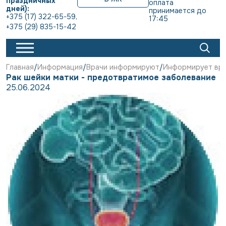
праздничных
оплата 
дней):
принимается до 
+375 (17) 322-65-59
,
17:45
+375 (29) 835-15-42
Главная
Информация
Врачи информируют
Информирует вра
Рак шейки матки - предотвратимое заболевание
25.06.2024