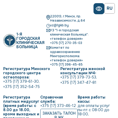
RU
220013, г.Минск, пр.
Независимости, д.64
uz@1gkb.by
УЗ "1-я городская
1-Я
клиническая больница":
ГОРОДСКАЯ
«телефон доверия»
КЛИНИЧЕСКАЯ
+375 (17) 270-35-03
БОЛЬНИЦА
Комитет по
здравоохранению
Мингорисполкома:
«телефон доверия»
+375 (17) 396-45-65
Регистратура Минского
Регистратура женской
городского центра
консультации №4:
остеопороза:
+375 (17) 379-73-53
,
+375 (17) 379-61-30
,
+375 (17) 347-47-81
+375 (17) 352-54-75
Регистратура
Справочная
Время работы
платных медуслуг
служба:
кассы:
(время работы: с
+375 (17) 373-46-12
для оплаты услуг           
8.00 до 18.00,
пн-пт с 08:00 до 
ЗАКАЗАТЬ ТАЛОН
кроме выходных и
18:00
,
В ЖК