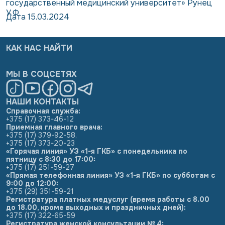
государственный медицинский университет» Рунец
У.Ф.
Дата 15.03.2024
КАК НАС НАЙТИ
МЫ В СОЦСЕТЯХ
НАШИ КОНТАКТЫ
Справочная служба:
+375 (17) 373-46-12
Приемная главного врача:
+375 (17) 379-92-58
,
+375 (17) 373-20-23
«Горячая линия» УЗ «1-я ГКБ» с понедельника по
пятницу с 8:30 до 17:00:
+375 (17) 251-59-27
«Прямая телефонная линия» УЗ «1-я ГКБ» по субботам с
9:00 до 12:00:
+375 (29) 351-59-21
Регистратура платных медуслуг (время работы с 8.00
до 18.00, кроме выходных и праздничных дней):
+375 (17) 322-65-59
Регистратура женской консультации № 4: