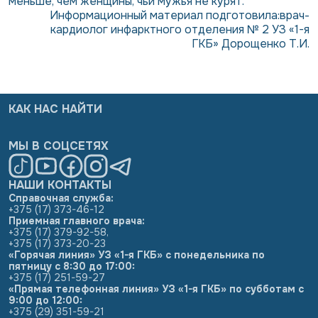
меньше, чем женщины, чьи мужья не курят.
Информационный материал подготовила:
врач-
кардиолог инфарктного отделения № 2 УЗ «1-я
ГКБ»
Дорощенко Т.И.
КАК НАС НАЙТИ
МЫ В СОЦСЕТЯХ
НАШИ КОНТАКТЫ
Справочная служба:
+375 (17) 373-46-12
Приемная главного врача:
+375 (17) 379-92-58
,
+375 (17) 373-20-23
«Горячая линия» УЗ «1-я ГКБ» с понедельника по
пятницу с 8:30 до 17:00:
+375 (17) 251-59-27
«Прямая телефонная линия» УЗ «1-я ГКБ» по субботам с
9:00 до 12:00:
+375 (29) 351-59-21