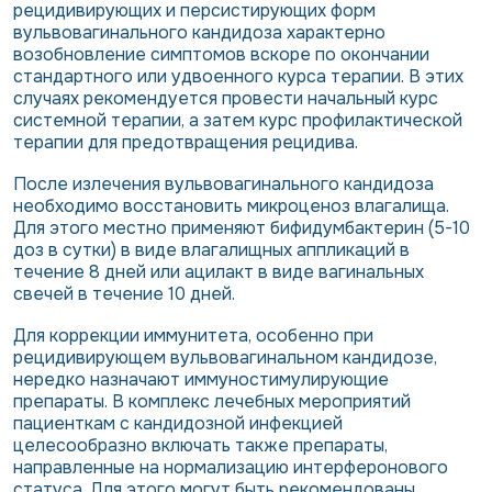
рецидивирующих и персистирующих форм
вульвовагинального кандидоза характерно
возобновление симптомов вскоре по окончании
стандартного или удвоенного курса терапии. В этих
случаях рекомендуется провести начальный курс
системной терапии, а затем курс профилактической
терапии для предотвращения рецидива.
После излечения вульвовагинального кандидоза
необходимо восстановить микроценоз влагалища.
Для этого местно применяют бифидумбактерин (5-10
доз в сутки) в виде влагалищных аппликаций в
течение 8 дней или ацилакт в виде вагинальных
свечей в течение 10 дней.
Для коррекции иммунитета, особенно при
рецидивирующем вульвовагинальном кандидозе,
нередко назначают иммуностимулирующие
препараты. В комплекс лечебных мероприятий
пациенткам с кандидозной инфекцией
целесообразно включать также препараты,
направленные на нормализацию интерферонового
статуса. Для этого могут быть рекомендованы