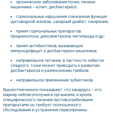
хронические заболевания почек, печени,
кишечника – колит, дисбактериоз;
гормональные нарушения: сниженная функция
щитовидной железы, сахарный диабет, ожирение;
прием гормональных препаратов:
преднизолона, дексаметазона, метипреда и др.;
прием антибиотиков, вызывающих
иммунодефицит и дисбактериоз кишечника;
неправильное питание, в частности, избыток
сладкого, тоже может приводить к развитию
дисбактериоза и размножению грибков;
неправильное применение эубиотиков.
Вышеотмеченное показывает, что кандидоз – это
маркер неблагополучия в организме, и кроме
специфического лечения противогрибковыми
препаратами он требует полноценного
обследования и устранения первопричины