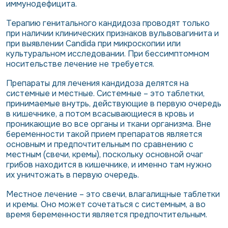
иммунодефицита.
Терапию генитального кандидоза проводят только
при наличии клинических признаков вульвовагинита и
при выявлении Candida при микроскопии или
культуральном исследовании. При бессимптомном
носительстве лечение не требуется.
Препараты для лечения кандидоза делятся на
системные и местные. Системные – это таблетки,
принимаемые внутрь, действующие в первую очередь
в кишечнике, а потом всасывающиеся в кровь и
проникающие во все органы и ткани организма. Вне
беременности такой прием препаратов является
основным и предпочтительным по сравнению с
местным (свечи, кремы), поскольку основной очаг
грибов находится в кишечнике, и именно там нужно
их уничтожать в первую очередь.
Местное лечение – это свечи, влагалищные таблетки
и кремы. Оно может сочетаться с системным, а во
время беременности является предпочтительным.