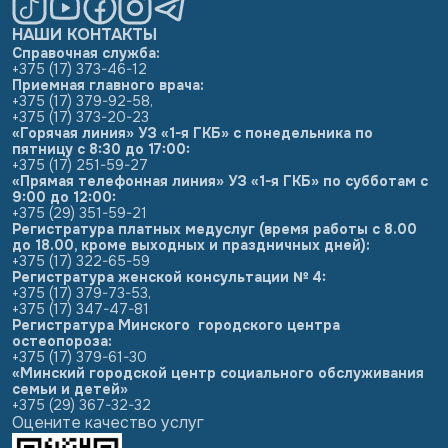
НАШИ КОНТАКТЫ
Справочная служба:
+375 (17) 373-46-12
Приемная главного врача:
+375 (17) 379-92-58
,
+375 (17) 373-20-23
«Горячая линия» УЗ «1-я ГКБ» с понедельника по
пятницу с 8:30 до 17:00:
+375 (17) 251-59-27
«Прямая телефонная линия» УЗ «1-я ГКБ» по субботам с
9:00 до 12:00:
+375 (29) 351-59-21
Регистратура платных медуслуг (время работы с 8.00
до 18.00, кроме выходных и праздничных дней):
+375 (17) 322-65-59
Регистратура женской консультации № 4:
+375 (17) 379-73-53
,
+375 (17) 347-47-81
Регистратура Минского городского центра
остеопороза:
+375 (17) 379-61-30
«Минский городской центр социального обслуживания
семьи и детей»
+375 (29) 367-32-32
Оцените качество услуг