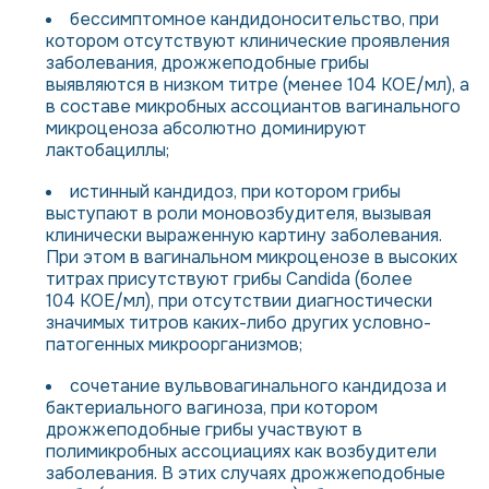
бессимптомное кандидоносительство, при
котором отсутствуют клинические проявления
заболевания, дрожжеподобные грибы
выявляются в низком титре (менее 104 КОЕ/мл), а
в составе микробных ассоциантов вагинального
микроценоза абсолютно доминируют
лактобациллы;
истинный кандидоз, при котором грибы
выступают в роли моновозбудителя, вызывая
клинически выраженную картину заболевания.
При этом в вагинальном микроценозе в высоких
титрах присутствуют грибы Candida (более
104 КОЕ/мл), при отсутствии диагностически
значимых титров каких-либо других условно-
патогенных микроорганизмов;
сочетание вульвовагинального кандидоза и
бактериального вагиноза, при котором
дрожжеподобные грибы участвуют в
полимикробных ассоциациях как возбудители
заболевания. В этих случаях дрожжеподобные