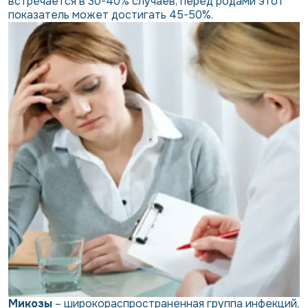
встречается в 30-40% случаев, перед родами этот
показатель может достигать 45-50%.
Микозы
– широкораспространенная группа инфекций,