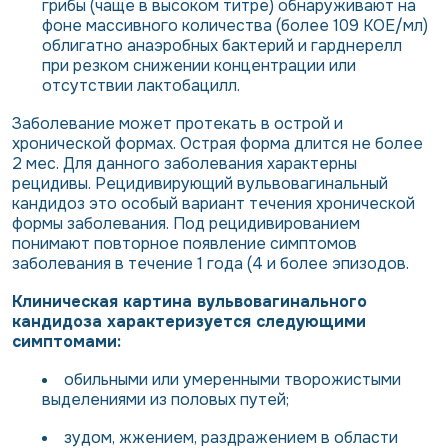
грибы (чаще в высоком титре) обнаруживают на
фоне массивного количества (более 109 КОЕ/мл)
облигатно анаэробных бактерий и гарднерелл
при резком снижении концентрации или
отсутствии лактобацилл.
Заболевание может протекать в острой и
хронической формах. Острая форма длится не более
2 мес. Для данного заболевания характерны
рецидивы. Рецидивирующий вульвовагинальный
кандидоз это особый вариант течения хронической
формы заболевания. Под рецидивированием
понимают повторное появление симптомов
заболевания в течение 1 года (4 и более эпизодов.
Клиническая картина вульвовагинального
кандидоза характеризуется следующими
симптомами:
обильными или умеренными творожистыми
выделениями из половых путей;
зудом, жжением, раздражением в области