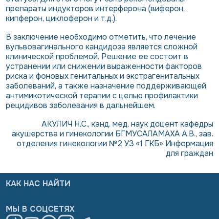
препараты индукторов интерферона (виферон,
кипферон, циклоферон и т.д.).
В заключение необходимо отметить, что лечение
вульвовагинального кандидоза является сложной
клинической проблемой. Решение ее состоит в
устранении или снижении выраженности факторов
риска и фоновых генитальных и экстрагенитальных
заболеваний, а также назначение поддерживающей
антимикотической терапии с целью профилактики
рецидивов заболевания в дальнейшем.
АКУЛИЧ Н.С.,
канд. мед. наук доцент кафедры
акушерства и гинекологии БГМУ
САЛАМАХА А.В.,
зав.
отделения гинекологии №2 УЗ «1 ГКБ» Информация
для граждан
КАК НАС НАЙТИ
МЫ В СОЦСЕТЯХ