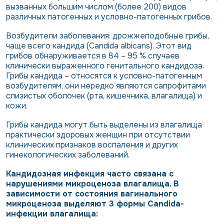
вызванных большим числом (более 200) видов
различных патогенных и условно-патогенных грибов.
Возбудители заболевания: дрожжеподобные грибы,
чаще всего кандида (Candida albicans). Этот вид
грибов обнаруживается в 84 – 95 % случаев
клинически выраженного генитального кандидоза.
Грибы кандида – относятся к условно-патогенным
возбудителям, они нередко являются сапрофитами
слизистых оболочек (рта, кишечника, влагалища) и
кожи.
Грибы кандида могут быть выделены из влагалища
практически здоровых женщин при отсутствии
клинических признаков воспаления и других
гинекологических заболеваний.
Кандидозная инфекция часто связана с
нарушениями микроценоза влагалища. В
зависимости от состояния вагинального
микроценоза выделяют 3 формы Candida-
инфекции влагалища: