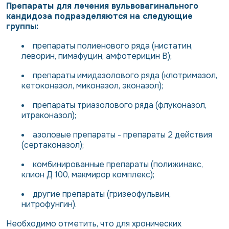
Препараты для лечения вульвовагинального
кандидоза подразделяются на следующие
группы:
препараты полиенового ряда (нистатин,
леворин, пимафуцин, амфотерицин В);
препараты имидазолового ряда (клотримазол,
кетоконазол, миконазол, эконазол);
препараты триазолового ряда (флуконазол,
итраконазол);
азоловые препараты - препараты 2 действия
(сертаконазол);
комбинированные препараты (полижинакс,
клион Д 100, макмирор комплекс);
другие препараты (гризеофульвин,
нитрофунгин).
Необходимо отметить, что для хронических