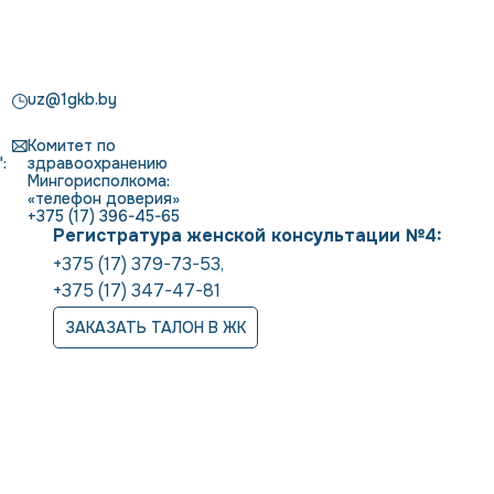
uz@1gkb.by
Комитет по
:
здравоохранению
Мингорисполкома:
«телефон доверия»
+375 (17) 396-45-65
Регистратура женской консультации №4:
+375 (17) 379-73-53
,
+375 (17) 347-47-81
ЗАКАЗАТЬ ТАЛОН В ЖК