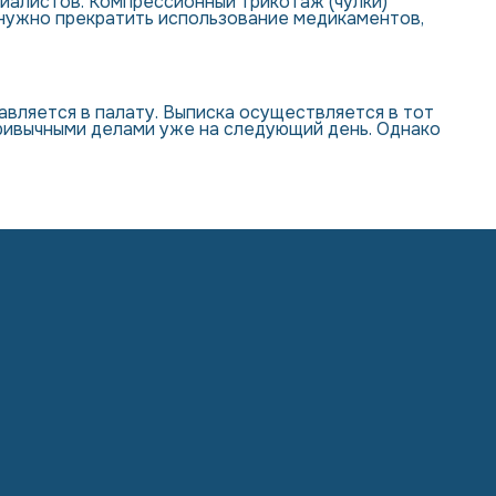
иалистов. Компрессионный трикотаж (чулки)
нужно прекратить использование медикаментов,
вляется в палату. Выписка осуществляется в тот
ивычными делами уже на следующий день. Однако