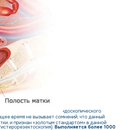
 оптической системы (тип эндоскопического
ящее время не вызывает сомнений, что данный
ки, и признан «золотым стандартом» в данной
(гистерорезектоскопия).
Выполняется более 1000