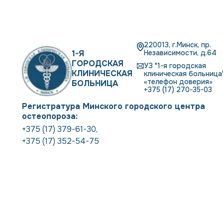
220013, г.Минск, пр.
1-Я
Независимости, д.64
ГОРОДСКАЯ
УЗ "1-я городская
КЛИНИЧЕСКАЯ
клиническая больница"
«телефон доверия»
БОЛЬНИЦА
+375 (17) 270-35-03
Регистратура Минского городского центра
остеопороза:
+375 (17) 379-61-30
,
+375 (17) 352-54-75