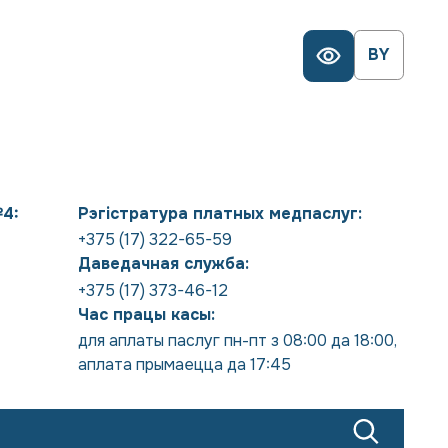
BY
№4:
Рэгістратура платных медпаслуг:
+375 (17) 322-65-59
Даведачная служба:
+375 (17) 373-46-12
Час працы касы:
для аплаты паслуг пн-пт з 08:00 да 18:00
,
аплата прымаецца да 17:45