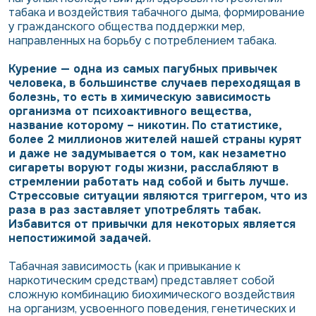
табака и воздействия табачного дыма, формирование
у гражданского общества поддержки мер,
направленных на борьбу с потреблением табака.
Курение — одна из самых пагубных привычек
человека, в большинстве случаев переходящая в
болезнь, то есть в химическую зависимость
организма от психоактивного вещества,
название которому – никотин. По статистике,
более 2 миллионов жителей нашей страны курят
и даже не задумывается о том, как незаметно
сигареты воруют годы жизни, расслабляют в
стремлении работать над собой и быть лучше.
Стрессовые ситуации являются триггером, что из
раза в раз заставляет употреблять табак.
Избавится от привычки для некоторых является
непостижимой задачей.
Табачная зависимость (как и привыкание к
наркотическим средствам) представляет собой
сложную комбинацию биохимического воздействия
на организм, усвоенного поведения, генетических и