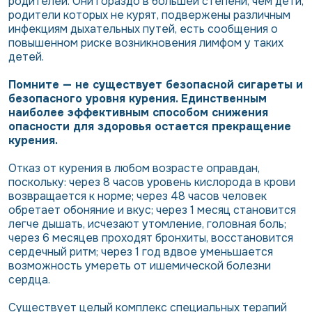
родителей. Они гораздо в большей степени, чем дети,
родители которых не курят, подвержены различным
инфекциям дыхательных путей, есть сообщения о
повышенном риске возникновения лимфом у таких
детей.
Помните — не существует безопасной сигареты и
безопасного уровня курения. Единственным
наиболее эффективным способом снижения
опасности для здоровья остается прекращение
курения.
Отказ от курения в любом возрасте оправдан,
поскольку: через 8 часов уровень кислорода в крови
возвращается к норме; через 48 часов человек
обретает обоняние и вкус; через 1 месяц становится
легче дышать, исчезают утомление, головная боль;
через 6 месяцев проходят бронхиты, восстановится
сердечный ритм; через 1 год вдвое уменьшается
возможность умереть от ишемической болезни
сердца.
Существует целый комплекс специальных терапий