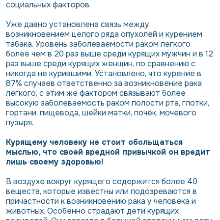
социальных факторов.
Уже давно установлена связь между
возникновением целого ряда опухолей и курением
табака. Уровень заболеваемости раком легкого
более чем в 20 раз выше среди курящих мужчин и в 12
раз выше среди курящих женщин, по сравнению с
никогда не курившими. Установлено, что курение в
87% случаев ответственно за возникновение рака
легкого, с этим же фактором связывают более
высокую заболеваемость раком полости рта, глотки,
гортани, пищевода, шейки матки, почек, мочевого
пузыря.
Курящему человеку не стоит обольщаться
мыслью, что своей вредной привычкой он вредит
лишь своему здоровью!
В воздухе вокруг курящего содержится более 40
веществ, которые известны или подозреваются в
причастности к возникновению рака у человека и
животных. Особенно страдают дети курящих