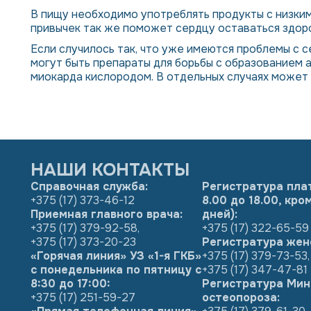
В пищу необходимо употреблять продукты с низким 
привычек так же поможет сердцу оставаться здор
Если случилось так, что уже имеются проблемы с с
могут быть препараты для борьбы с образованием 
миокарда кислородом. В отдельных случаях может
НАШИ КОНТАКТЫ
Справочная служба:
Регистратура пла
+375 (17) 373-46-12
8.00 до 18.00, кр
Приемная главного врача:
дней):
+375 (17) 379-92-58
,
+375 (17) 322-65-59
+375 (17) 373-20-23
Регистратура жен
«Горячая линия» УЗ «1-я ГКБ»
+375 (17) 379-73-53
,
с понедельника по пятницу с
+375 (17) 347-47-81
8:30 до 17:00:
Регистратура Мин
+375 (17) 251-59-27
остеопороза: