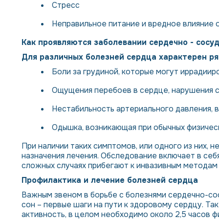
Стресс
Неправильное питание и вредное влияние
Как проявляются заболевании сердечно - сос
Для различных болезней сердца характерен ря
Боли за грудиной, которые могут иррадииро
Ощущения перебоев в сердце, нарушения 
Нестабильность артериального давления,
Одышка, возникающая при обычных физическ
При наличии таких симптомов, или одного из них, 
назначения лечения. Обследование включает в себя 
сложных случаях прибегают к инвазивным методам 
Профилактика и лечение болезней сердца
Важным звеном в борьбе с болезнями сердечно-со
сон – первые шаги на пути к здоровому сердцу. Та
активность, в целом необходимо около 2,5 часов ф