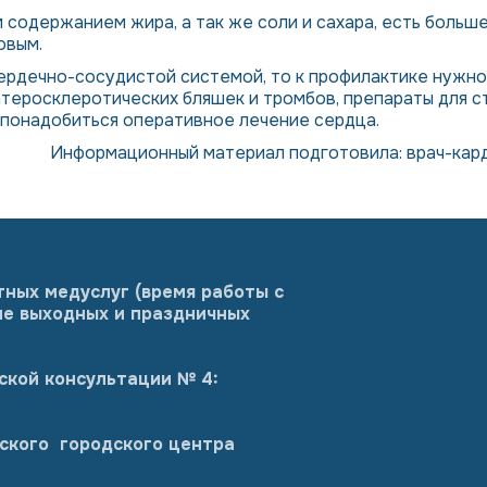
содержанием жира, а так же соли и сахара, есть больше
овым.
ердечно-сосудистой системой, то к профилактике нужно 
атеросклеротических бляшек и тромбов, препараты для 
 понадобиться оперативное лечение сердца.
Информационный материал подготовила:
врач-кар
тных медуслуг (время работы с
оме выходных и праздничных
ской консультации № 4:
ского городского центра