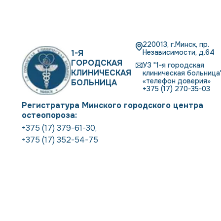
220013, г.Минск, пр.
1-Я
Независимости, д.64
ГОРОДСКАЯ
УЗ "1-я городская
КЛИНИЧЕСКАЯ
клиническая больница"
«телефон доверия»
БОЛЬНИЦА
+375 (17) 270-35-03
Регистратура Минского городского центра
остеопороза:
+375 (17) 379-61-30
,
+375 (17) 352-54-75