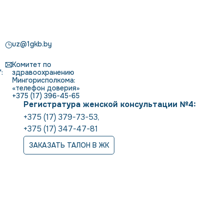
uz@1gkb.by
Комитет по
:
здравоохранению
Мингорисполкома:
«телефон доверия»
+375 (17) 396-45-65
Регистратура женской консультации №4:
+375 (17) 379-73-53
,
+375 (17) 347-47-81
ЗАКАЗАТЬ ТАЛОН В ЖК