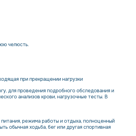
нюю челюсть.
оходящая при прекращении нагрузки
логу, для проведения подробного обследования и
ческого анализов крови, нагрузочные тесты. В
питания, режима работы и отдыха, полноценный
ть обычная ходьба, бег или другая спортивная