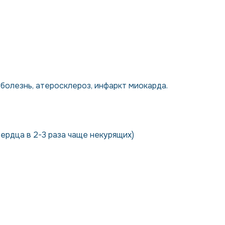
болезнь, атеросклероз, инфаркт миокарда.
ердца в 2-3 раза чаще некурящих)