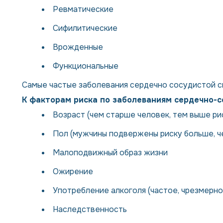
Ревматические
Сифилитические
Врожденные
Функциональные
Самые частые заболевания сердечно сосудистой си
К факторам риска по заболеваниям сердечно-с
Возраст (чем старше человек, тем выше р
Пол (мужчины подвержены риску больше, ч
Малоподвижный образ жизни
Ожирение
Употребление алкоголя (частое, чрезмерн
Наследственность