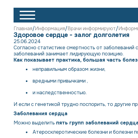
Главная
Информация
Врачи информируют
Информи
Здоровое сердце - залог долголетия
25.06.2024
Согласно статистике смертность от заболеваний 
заболеваний занимает лидирующую позицию.
Как показывает практика, большая часть боле
неправильным образом жизни,
вредными привычками ,
и наследственностью.
И если с генетикой трудно поспорить, то другие п
Заболевания сердца
Можно выделить
пять групп заболеваний сердц
Атеросклеротические болезни и болезни 