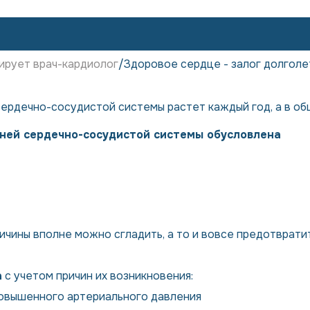
рует врач-кардиолог
Здоровое сердце - залог долголе
сердечно-сосудистой системы растет каждый год, а в о
зней сердечно-сосудистой системы обусловлена
ричины вполне можно сгладить, а то и вовсе предотврати
а
с учетом причин их возникновения:
повышенного артериального давления