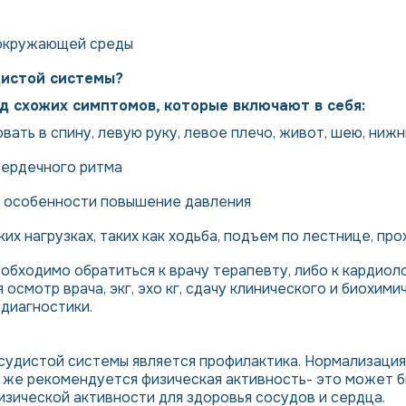
 окружающей среды
удистой системы?
д схожих симптомов, которые включают в себя:
вать в спину, левую руку, левое плечо, живот, шею, ниж
сердечного ритма
 в особенности повышение давления
их нагрузках, таких как ходьба, подъем по лестнице, пр
необходимо обратиться к врачу терапевту, либо к кардио
осмотр врача, экг, эхо кг, сдачу клинического и биохими
диагностики.
судистой системы является профилактика. Нормализация 
к же рекомендуется физическая активность- это может бы
изической активности для здоровья сосудов и сердца.