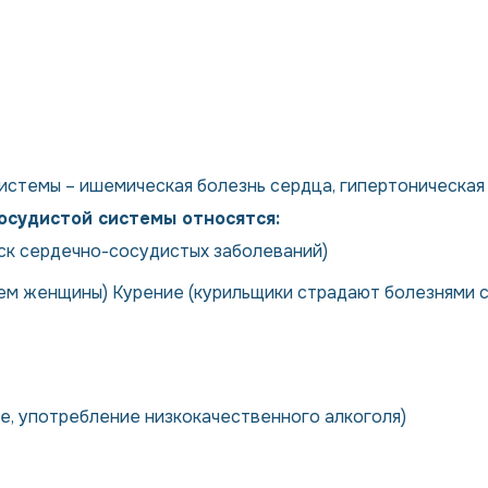
стемы – ишемическая болезнь сердца, гипертоническая 
осудистой системы относятся:
иск сердечно-сосудистых заболеваний)
ем женщины) Курение (курильщики страдают болезнями с
ое, употребление низкокачественного алкоголя)